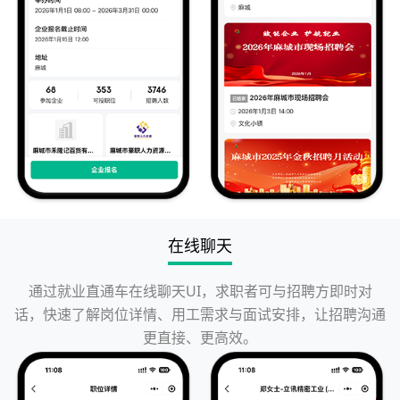
在线聊天
通过就业直通车在线聊天UI，求职者可与招聘方即时对
话，快速了解岗位详情、用工需求与面试安排，让招聘沟通
更直接、更高效。