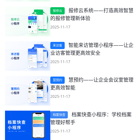
报修云系统——打造高效智慧
报修云
的报修管理新体验
2025-11-17
智能来访管理小程序——让企
来访客
业访客管理更高效安全
2025-11-17
慧预约——让企业会议室管理
慧预约
更高效智能
2025-11-17
档案快查小程序：学校档案
档案快查
管理好帮手
2025-11-17