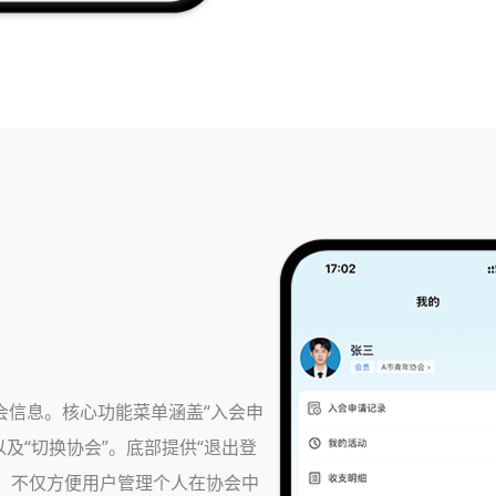
会信息。核心功能菜单涵盖“入会申
以及“切换协会”。底部提供“退出登
片，不仅方便用户管理个人在协会中