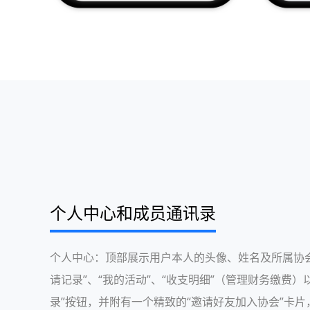
个人中心和成员通讯录
个人中心：顶部展示用户本人的头像、姓名及所属协
请记录”、“我的活动”、“收支明细”（管理财务缴费）
录”按钮，并附有一个精致的“邀请好友加入协会”卡