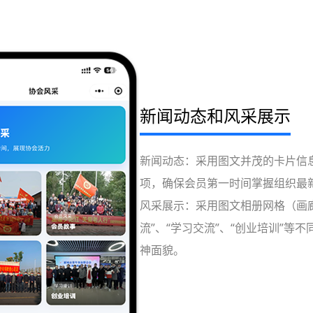
新闻动态和风采展示
新闻动态：采用图文并茂的卡片信
项，确保会员第一时间掌握组织最
风采展示：采用图文相册网格（画廊
流”、“学习交流”、“创业培训”
神面貌。