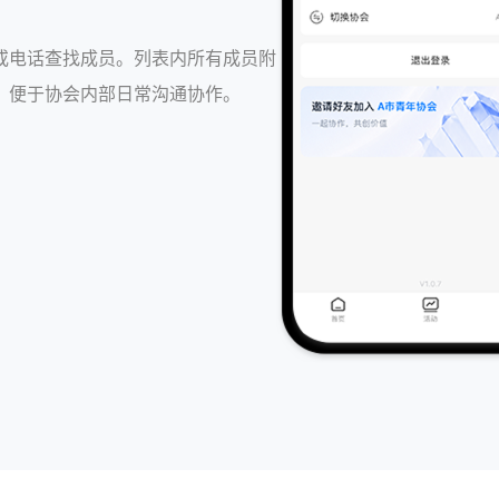
。
或电话查找成员。列表内所有成员附
，便于协会内部日常沟通协作。