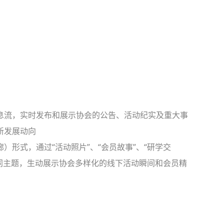
息流，实时发布和展示协会的公告、活动纪实及重大事
新发展动向
）形式，通过“活动照片”、“会员故事”、“研学交
等不同主题，生动展示协会多样化的线下活动瞬间和会员精