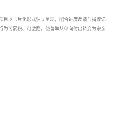
项目以卡片化形式独立呈现，配合进度反馈与捐赠记
行为可累积、可激励，使善举从单向付出转变为宗亲