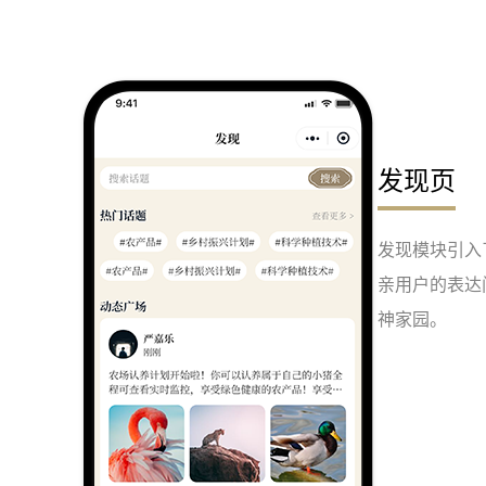
发现页
发现模块引入
亲用户的表达
神家园。