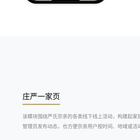
庄严一家页
该模块围绕严氏宗亲的各类线下线上活动，构建起家
管理员发布动态，也方便宗亲用户按时间、地域或活