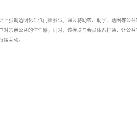
计上强调透明化与低门槛参与。通过将助农、助学、助困等公益
户对宗亲公益的信任感。同时，该模块与会员体系打通，让公益
持续互动。