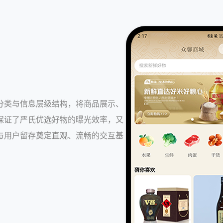
分类与信息层级结构，将商品展示、
保证了严氏优选好物的曝光效率，又
与用户留存奠定直观、流畅的交互基