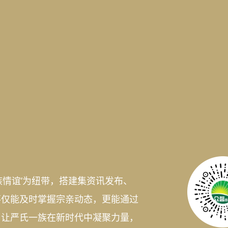
族情谊’为纽带，搭建集资讯发布、
不仅能及时掌握宗亲动态，更能通过
，让严氏一族在新时代中凝聚力量，