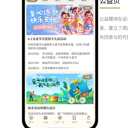
公益页
公益模块在设
录，建立了用
共同参与的可