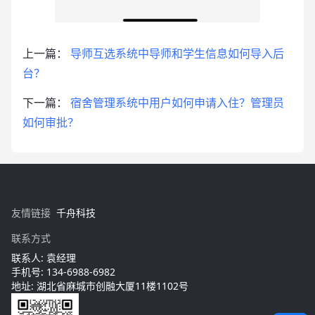
上一篇：
导师互选系统中导师和学生信息如何导入后
台？
下一篇：
宿舍管理系统中用户如何申请入住？管理员
如何审批？
友情链接
千舟科技
联系方式
联系人: 袁经理
手机号: 134-6988-6982
地址: 湖北省麻城市创融大厦11楼1102号