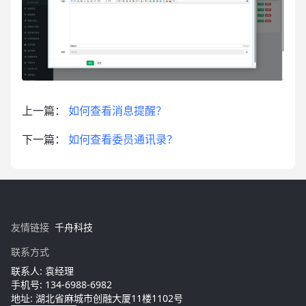
上一篇：
如何查看消息提醒？
下一篇：
如何查看委员通讯录？
友情链接
千舟科技
联系方式
联系人: 袁经理
手机号: 134-6988-6982
地址: 湖北省麻城市创融大厦11楼1102号