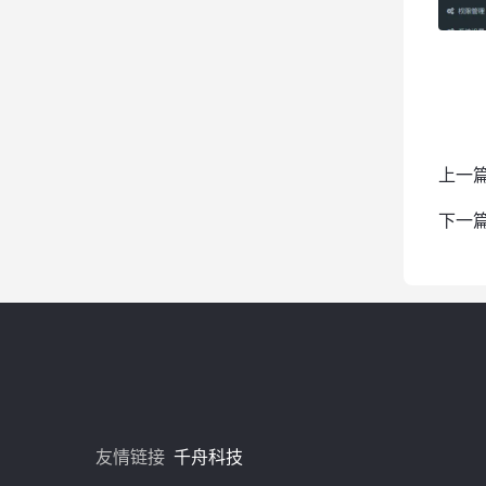
上一
下一
友情链接
千舟科技