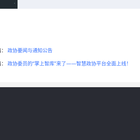
篇：
政协要闻与通知公告
篇：
政协委员的“掌上智库”来了——智慧政协平台全面上线！