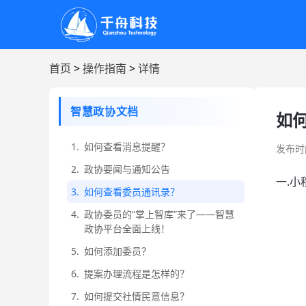
首页
>
操作指南
>
详情
智慧政协文档
如
1.
如何查看消息提醒？
发布时间:
2.
政协要闻与通知公告
一.
3.
如何查看委员通讯录？
4.
政协委员的“掌上智库”来了——智慧
政协平台全面上线！
5.
如何添加委员？
6.
提案办理流程是怎样的？
7.
如何提交社情民意信息？