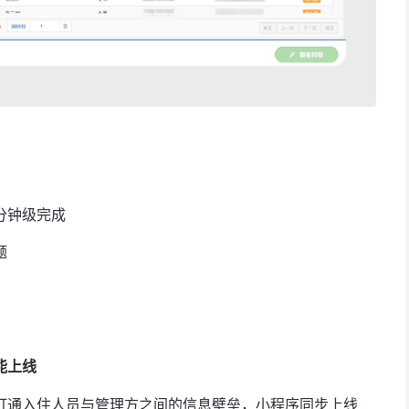
分钟级完成
题
能上线
打通入住人员与管理方之间的信息壁垒，小程序同步上线