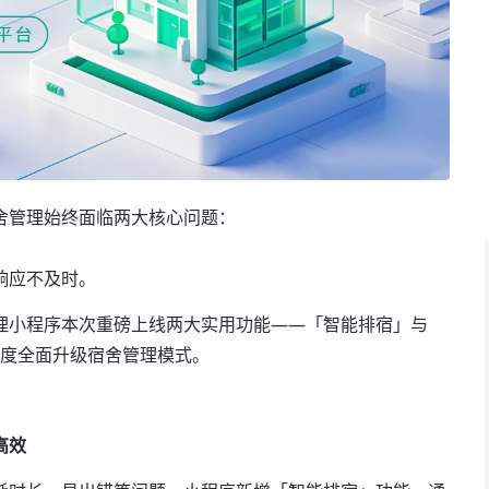
舍管理始终面临两大核心问题：
响应不及时。
理小程序本次重磅上线两大实用功能——「智能排宿」与
维度全面升级宿舍管理模式。
高效