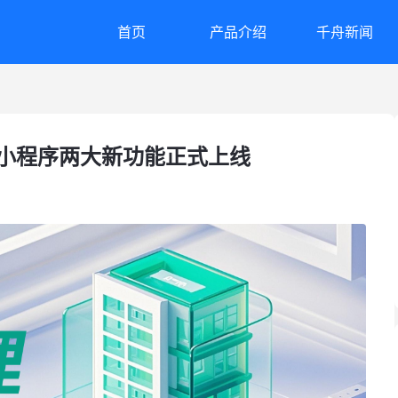
首页
产品介绍
千舟新闻
理小程序两大新功能正式上线