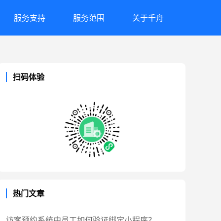
服务支持
服务范围
关于千舟
扫码体验
热门文章
访客预约系统中员工如何验证绑定小程序？