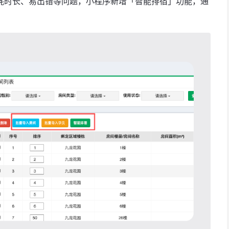
耗时长、易出错等问题，小程序新增「智能排宿」功能，通