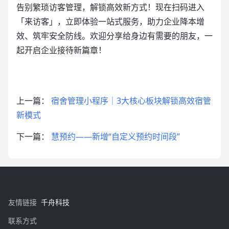
告别繁琐访客管理，解锁高效新方式！现在扫码进入
「来访客」，立即体验一站式服务，助力企业降本增
效、筑牢安全防线。欢迎分享给身边有需要的朋友，一
起开启企业接待新篇章！
上一篇：
宿舍管理小程序｜3大核心板块解锁高效宿管
新模式
下一篇：
慧预约——新增“自定义预约时间段”
友情链接
千舟科技
联系方式