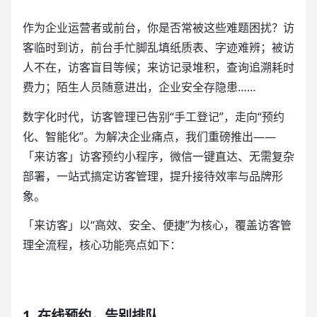
作为企业运营者或前台，你是否常被这些难题困扰？访
客临时到访，前台手忙脚乱填纸质表、字迹难辨；被访
人不在，访客盲目等候；来访记录堆积，查询追溯耗时
费力；陌生人员随意进出，企业安全存隐患……
数字化时代，访客管理已告别“手工登记”，走向“预约
化、智能化”。为解决企业痛点，我们重磅推出——
「来访客」访客预约小程序，微信一键直达、无需复杂
部署，一站式搞定访客管理，提升接待效率与品牌形
象。
「来访客」以“高效、安全、便捷”为核心，覆盖访客管
理全流程，核心功能亮点如下：
1. 在线预约，告别排队