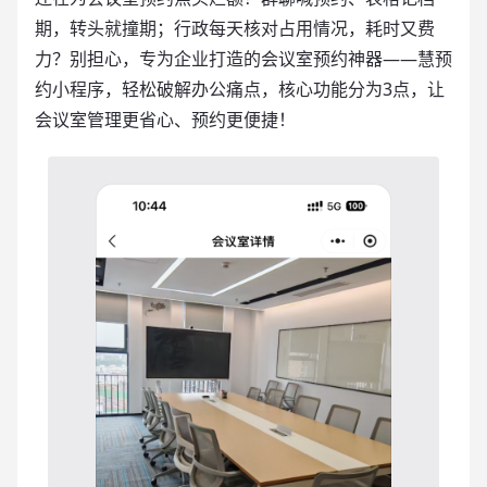
期，转头就撞期；行政每天核对占用情况，耗时又费
力？别担心，专为企业打造的会议室预约神器——慧预
约小程序，轻松破解办公痛点，核心功能分为3点，让
会议室管理更省心、预约更便捷！