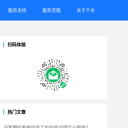
服务支持
服务范围
关于千舟
扫码体验
热门文章
访客预约系统中员工如何验证绑定小程序？