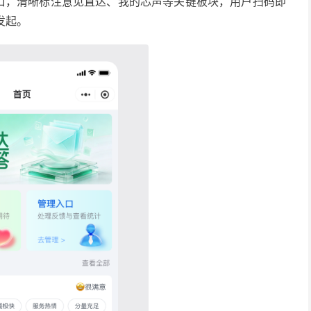
入口，清晰标注意见直达、我的芯声等关键板块，用户扫码即
发起。