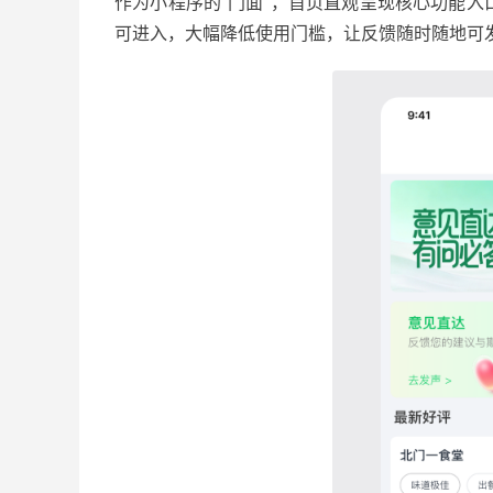
作为小程序的“门面”，首页直观呈现核心功能
可进入，大幅降低使用门槛，让反馈随时随地可