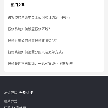
热门文章
访客预约系统中员工如何验证绑定小程序？
报修系统如何设置报修区域？
报修系统如何设置报修故障类型？
报修系统如何设置分组以及派单方式？
报修管理不再繁琐，一站式智能化报修系统！
友情链接
千舟科技
联系方式
联系人: 袁经理