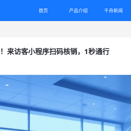
首页
产品介绍
千舟新闻
！来访客小程序扫码核销，1秒通行