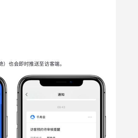
绝）也会即时推送至访客端。