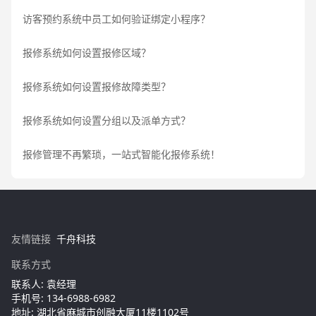
访客预约系统中员工如何验证绑定小程序？
报修系统如何设置报修区域？
报修系统如何设置报修故障类型？
报修系统如何设置分组以及派单方式？
报修管理不再繁琐，一站式智能化报修系统！
友情链接
千舟科技
联系方式
联系人: 袁经理
手机号: 134-6988-6982
地址: 湖北省麻城市创融大厦11楼1102号