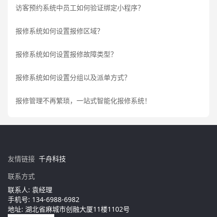
访客预约系统中员工如何验证绑定小程序？
报修系统如何设置报修区域？
报修系统如何设置报修故障类型？
报修系统如何设置分组以及派单方式？
报修管理不再繁琐，一站式智能化报修系统！
友情链接
千舟科技
联系方式
联系人: 袁经理
手机号: 134-6988-6982
地址: 湖北省麻城市创融大厦11楼1102号