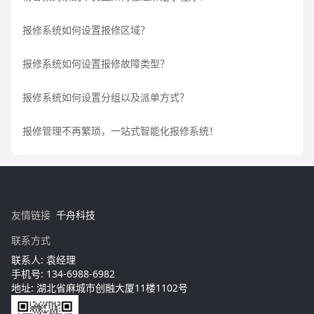
报修系统如何设置报修区域？
报修系统如何设置报修故障类型？
报修系统如何设置分组以及派单方式？
报修管理不再繁琐，一站式智能化报修系统！
友情链接
千舟科技
联系方式
联系人: 袁经理
手机号: 134-6988-6982
地址: 湖北省麻城市创融大厦11楼1102号