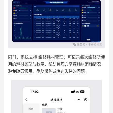
同时，系统支持 维修耗材管理，可记录每次维修所使
用的耗材类型与数量，帮助管理方掌握耗材消耗情况，
避免随意领用、重复采购或库存失控的问题。